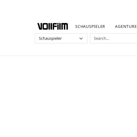
SCHAUSPIELER
AGENTUR