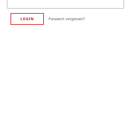
Passwort vergessen?
LOGIN