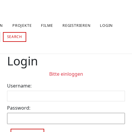
EN
PROJEKTE
FILME
REGISTRIEREN
LOGIN
SEARCH
Login
Bitte einloggen
Username:
Password: