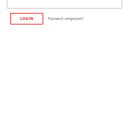
Passwort vergessen?
LOGIN